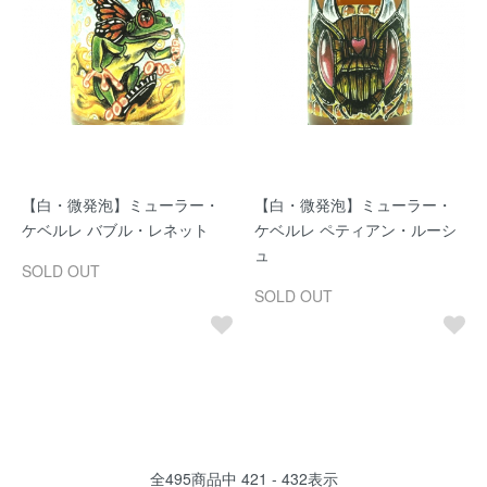
【白・微発泡】ミューラー・
【白・微発泡】ミューラー・
ケベルレ バブル・レネット
ケベルレ ペティアン・ルーシ
ュ
SOLD OUT
SOLD OUT
全
495
商品中
421 - 432
表示