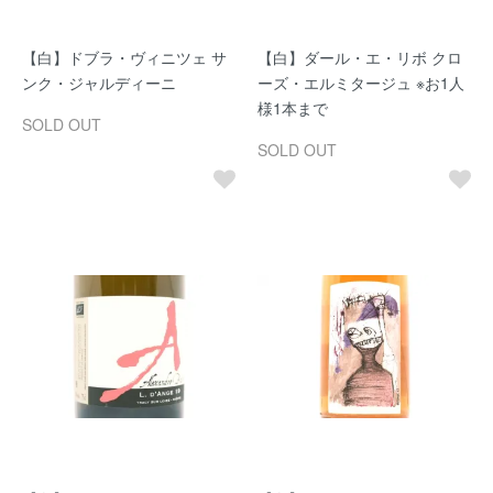
【白】ドブラ・ヴィニツェ サ
【白】ダール・エ・リボ クロ
ンク・ジャルディーニ
ーズ・エルミタージュ ※お1人
様1本まで
SOLD OUT
SOLD OUT