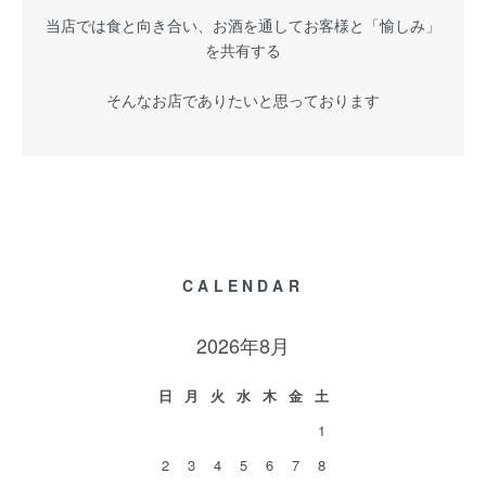
当店では食と向き合い、お酒を通してお客様と「愉しみ」
を共有する
そんなお店でありたいと思っております
CALENDAR
2026年8月
日
月
火
水
木
金
土
1
2
3
4
5
6
7
8