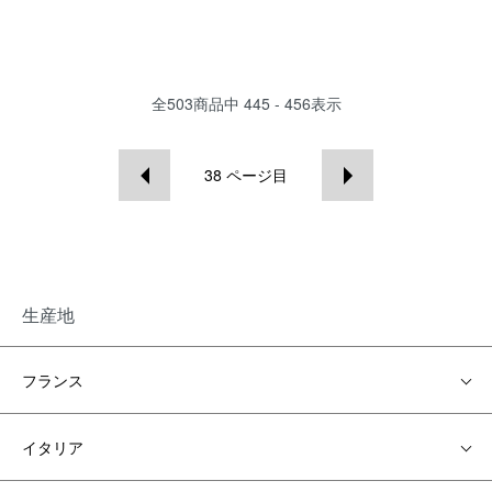
全
503
商品中
445 - 456
表示
38
ページ目
生産地
フランス
イタリア