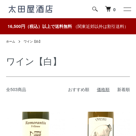
0
16,500円（税込）以上で送料無料
（関東近郊以外は割引送料）
ホーム
ワイン【白】
ワイン【白】
全503商品
おすすめ順
価格順
新着順