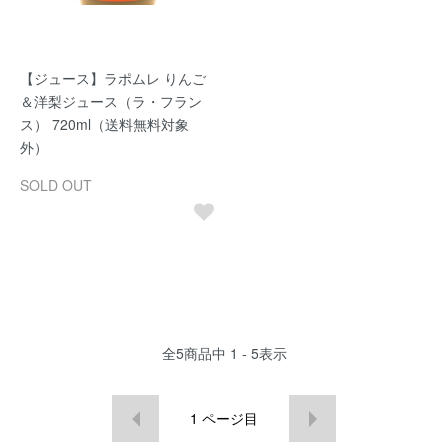
【ジュース】ラポムレ りんご
＆洋梨ジュース（ラ・フラン
ス） 720ml（送料無料対象
外）
SOLD OUT
全
5
商品中
1 - 5
表示
1
ページ目