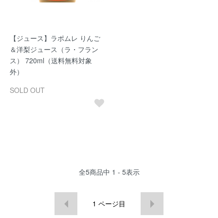
【ジュース】ラポムレ りんご
＆洋梨ジュース（ラ・フラン
ス） 720ml（送料無料対象
外）
SOLD OUT
全
5
商品中
1 - 5
表示
1
ページ目