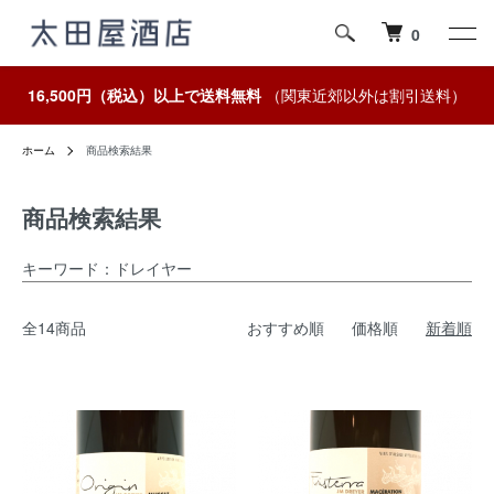
0
16,500円（税込）以上で送料無料
（関東近郊以外は割引送料）
ホーム
商品検索結果
商品検索結果
キーワード：ドレイヤー
全14商品
おすすめ順
価格順
新着順