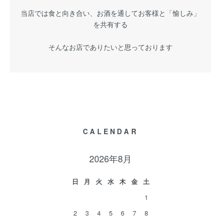
当店では食と向き合い、お酒を通してお客様と「愉しみ」
を共有する
そんなお店でありたいと思っております
CALENDAR
2026年8月
日
月
火
水
木
金
土
1
2
3
4
5
6
7
8