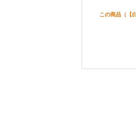
この商品（【白