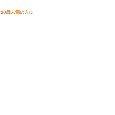
20歳未満の方に