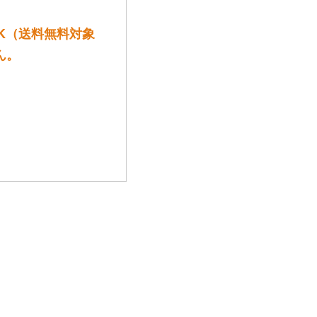
ASK（送料無料対象
ん。