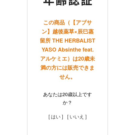
この商品（【アブサ
ン】越後薬草×辰巳蒸
留所 THE HERBALIST
YASO Absinthe feat.
アルケミエ）は20歳未
満の方には販売できま
せん。
あなたは20歳以上です
か？
[ はい ]
[ いいえ ]