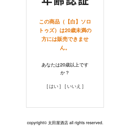
この商品（【白】ソロ
トゥズ）は20歳未満の
方には販売できませ
ん。
あなたは20歳以上です
か？
[ はい ]
[ いいえ ]
copyright© 太田屋酒店 all rights reserved.