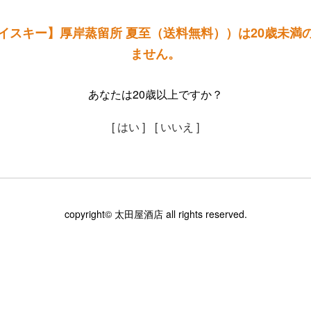
イスキー】厚岸蒸留所 夏至（送料無料））は20歳未満
ません。
あなたは20歳以上ですか？
[ はい ]
[ いいえ ]
copyright© 太田屋酒店 all rights reserved.