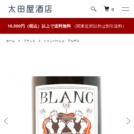
0
16,500円（税込）以上で送料無料
（関東近郊以外は割引送料）
ホーム
フランス
シャンパーニュ・アルザス