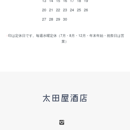
13
14
15
16
17
18
19
20
21
22
23
24
25
26
27
28
29
30
■
印は定休日です。毎週水曜定休（7月・8月・12月・年末年始・祝祭日は営
業）