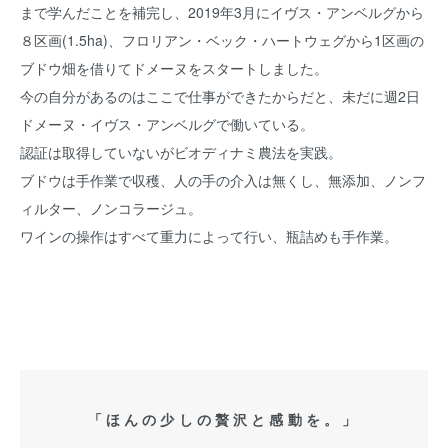
まで学んだことを補完し、2019年3月にイヴス・アンベルグから
８区画(1.5ha)、フロリアン・ベック・ハートウェグから1区画の
ブドウ畑を借りてドメーヌをスタートしました。
今の自分があるのはここで仕事ができたからだと、未だに週2日
ドメーヌ・イヴス・アンベルグで働いている。
認証は取得していないがビオディナミ農法を実践。
ブドウは手作業で収穫、人の手の介入は無くし、無添加、ノンフ
ィルター、ノンコラージュ。
ワインの操作はすべて重力によって行い、瓶詰めも手作業。
「ほんの少しの贅沢と感動を。」