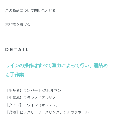
この商品について問い合わせる
買い物を続ける
DETAIL
ワインの操作はすべて重力によって行い、瓶詰め
も手作業
【生産者】ランバート･スピルマン
【生産地】フランス／アルザス
【タイプ】白ワイン（オレンジ）
【品種】ピノグリ、リースリング、シルヴァネール