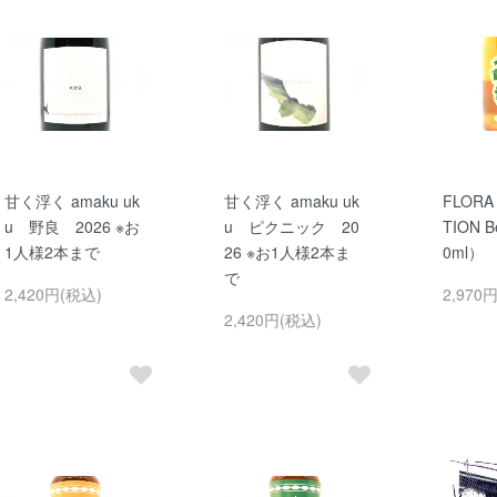
甘く浮く amaku uk
甘く浮く amaku uk
FLORA
u 野良 2026 ※お
u ピクニック 20
TION B
1人様2本まで
26 ※お1人様2本ま
0ml）
で
2,420円(税込)
2,970
2,420円(税込)