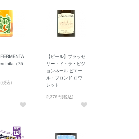
 FERMENTA
【ビール】ブラッセ
enfinita（75
リー・ド・ラ・ピジ
ョンネール ビエー
ル・ブロンド ロワ
円(税込)
レット
2,376円(税込)