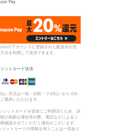
zon Pay
azonのアカウントに登録された配送先や支
い方法を利用して決済できます。
レジットカード決済
支払い方法は一括・分割・リボ払いからそれ
れご選択いただけます。
クレジットカードを安全にご利用頂くため、決
金額が高額な場合等の際、電話などによるご
人様確認させていただく場合がございます。
クレジットカードの情報を伺うことは一切あり