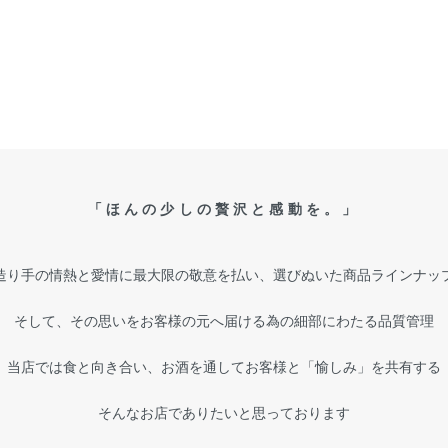
「ほんの少しの贅沢と感動を。」
造り手の情熱と愛情に最大限の敬意を払い、選びぬいた商品ラインナッ
そして、その思いをお客様の元へ届ける為の細部にわたる品質管理
当店では食と向き合い、お酒を通してお客様と「愉しみ」を共有する
そんなお店でありたいと思っております