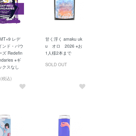
MT+9 レデ
甘く浮く amaku uk
インド・バウ
u オロ 2026 ※お
 Redefin
1人様2本まで
ndaries ※ギ
SOLD OUT
ックスなし
円(税込)