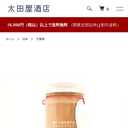
0
16,500円（税込）以上で送料無料
（関東近郊以外は割引送料）
ホーム
日本
千葉県