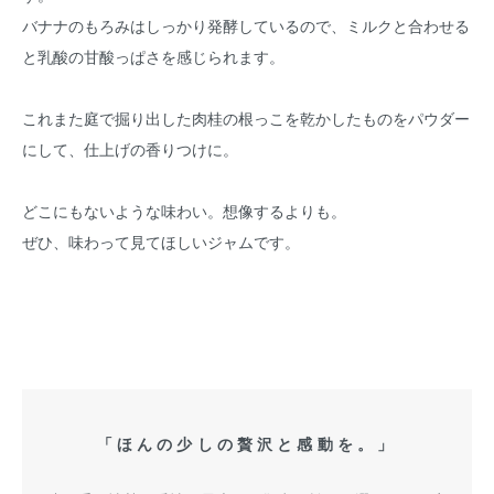
バナナのもろみはしっかり発酵しているので、ミルクと合わせる
と乳酸の甘酸っぱさを感じられます。
これまた庭で掘り出した肉桂の根っこを乾かしたものをパウダー
にして、仕上げの香りつけに。
どこにもないような味わい。想像するよりも。
ぜひ、味わって見てほしいジャムです。
「ほんの少しの贅沢と感動を。」