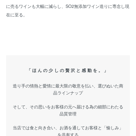
に売るワインも大幅に減らし、SO2無添加ワイン造りに専念し現
在に至る。
「ほんの少しの贅沢と感動を。」
造り手の情熱と愛情に最大限の敬意を払い、選びぬいた商
品ラインナップ
そして、その思いをお客様の元へ届ける為の細部にわたる
品質管理
当店では食と向き合い、お酒を通してお客様と「愉しみ」
を共有する