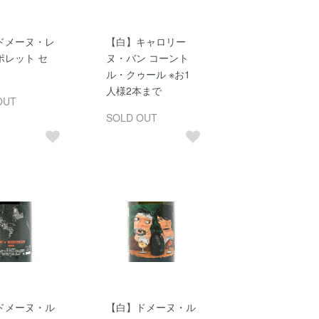
ドメーヌ・レ
【白】キャロリー
ポレット セ
ヌ・バン コーント
ル・クゥール ※お1
人様2本まで
OUT
SOLD OUT
ドメーヌ・ル
【白】ドメーヌ・ル