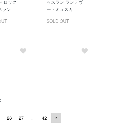
ン ロック
ッスラン ランデヴ
スラン
ー・ミュスカ
OUT
SOLD OUT
示
...
26
27
42