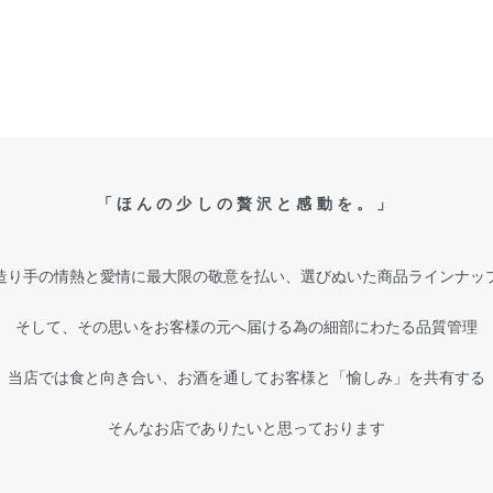
「ほんの少しの贅沢と感動を。」
造り手の情熱と愛情に最大限の敬意を払い、選びぬいた商品ラインナッ
そして、その思いをお客様の元へ届ける為の細部にわたる品質管理
当店では食と向き合い、お酒を通してお客様と「愉しみ」を共有する
そんなお店でありたいと思っております