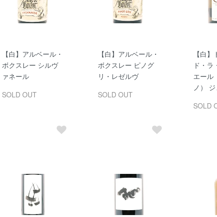
【白】アルベール・
【白】アルベール・
【白】
ボクスレー シルヴ
ボクスレー ピノグ
ド・ラ
ァネール
リ・レゼルヴ
エール
ノ） 
SOLD OUT
SOLD OUT
SOLD 