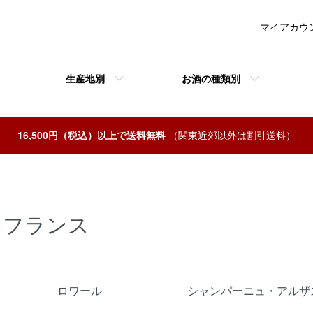
マイアカウ
生産地別
お酒の種類別
16,500円（税込）以上で送料無料
（関東近郊以外は割引送料）
フランス
カテゴリー一覧
ロワール
シャンパーニュ・アルザ