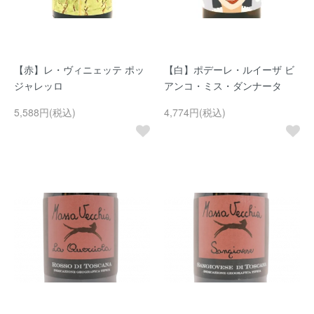
【赤】レ・ヴィニェッテ ポッ
【白】ポデーレ・ルイーザ ビ
ジャレッロ
アンコ・ミス・ダンナータ
5,588円(税込)
4,774円(税込)