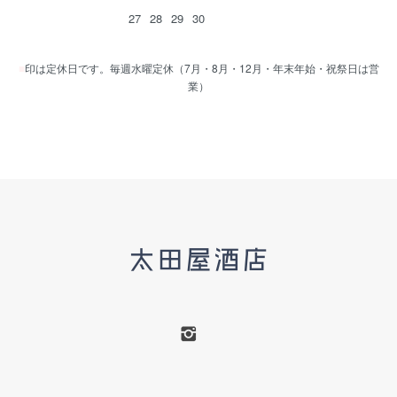
27
28
29
30
■
印は定休日です。毎週水曜定休（7月・8月・12月・年末年始・祝祭日は営
業）