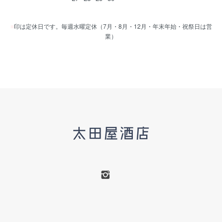
■
印は定休日です。毎週水曜定休（7月・8月・12月・年末年始・祝祭日は営
業）