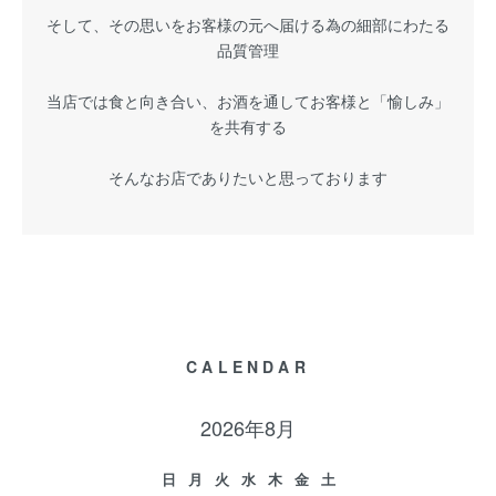
そして、その思いをお客様の元へ届ける為の細部にわたる
品質管理
当店では食と向き合い、お酒を通してお客様と「愉しみ」
を共有する
そんなお店でありたいと思っております
CALENDAR
2026年8月
日
月
火
水
木
金
土