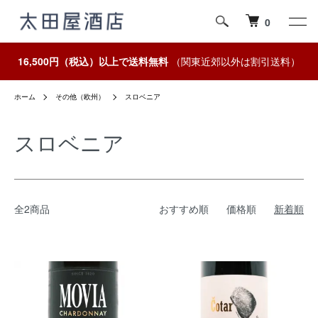
0
16,500円（税込）以上で送料無料
（関東近郊以外は割引送料）
ホーム
その他（欧州）
スロベニア
スロベニア
全2商品
おすすめ順
価格順
新着順