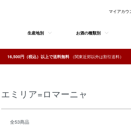
マイアカウ
生産地別
お酒の種類別
16,500円（税込）以上で送料無料
（関東近郊以外は割引送料）
エミリア=ロマーニャ
全53商品