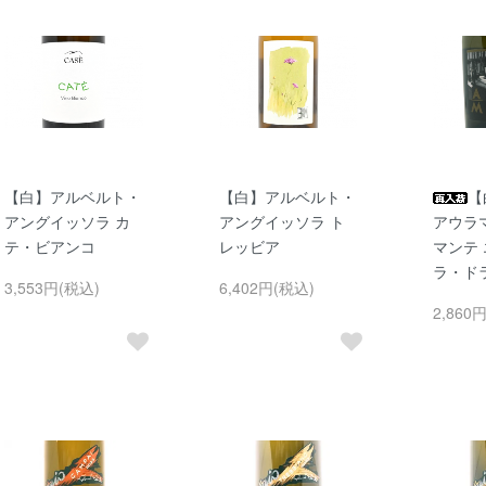
【白】アルベルト・
【白】アルベルト・
【
アングイッソラ カ
アングイッソラ ト
アウラ
テ・ビアンコ
レッビア
マンテ
ラ・ド
3,553円(税込)
6,402円(税込)
2,860