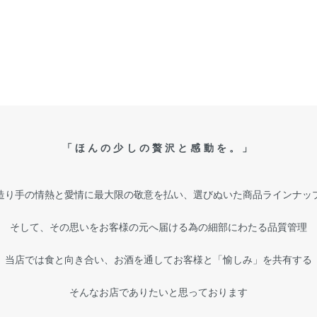
「ほんの少しの贅沢と感動を。」
造り手の情熱と愛情に最大限の敬意を払い、選びぬいた商品ラインナッ
そして、その思いをお客様の元へ届ける為の細部にわたる品質管理
当店では食と向き合い、お酒を通してお客様と「愉しみ」を共有する
そんなお店でありたいと思っております