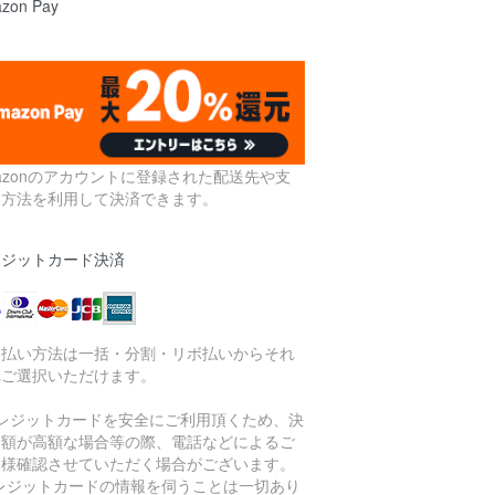
zon Pay
azonのアカウントに登録された配送先や支
い方法を利用して決済できます。
レジットカード決済
支払い方法は一括・分割・リボ払いからそれ
れご選択いただけます。
クレジットカードを安全にご利用頂くため、決
金額が高額な場合等の際、電話などによるご
人様確認させていただく場合がございます。
クレジットカードの情報を伺うことは一切あり