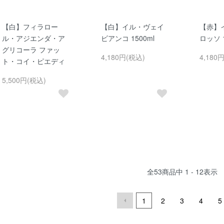
【白】フィラロー
【白】イル・ヴェイ
【赤】
ル・アジエンダ・ア
ビアンコ 1500ml
ロッソ 1
グリコーラ ファッ
4,180円(税込)
4,180
ト・コイ・ピエディ
5,500円(税込)
全
53
商品中
1 - 12
表示
1
2
3
4
5