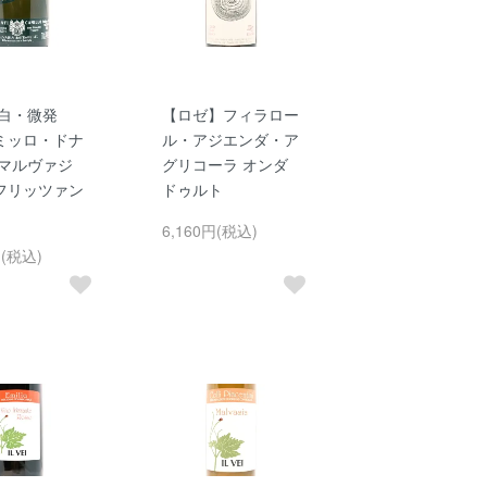
白・微発
【ロゼ】フィラロー
ミッロ・ドナ
ル・アジエンダ・ア
 マルヴァジ
グリコーラ オンダ
フリッツァン
ドゥルト
6,160円(税込)
円(税込)