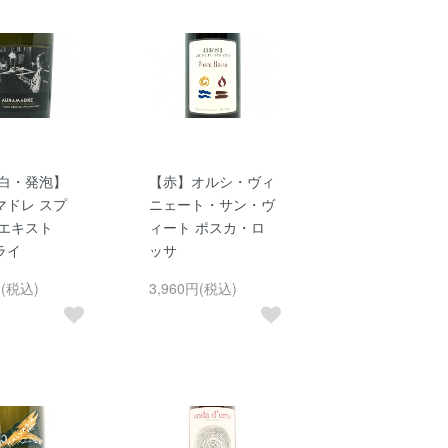
白・発泡】
【赤】オルシ・ヴィ
マドレ スプ
ニェート・サン・ヴ
 エキスト
ィート ポスカ・ロ
ライ
ッサ
円(税込)
3,960円(税込)