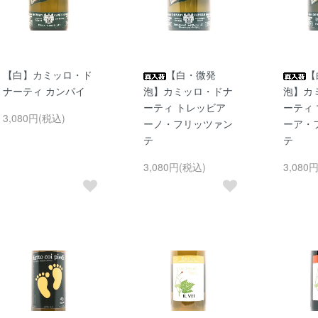
【白】カミッロ・ド
【白・微発
【
ナーティ カンパイ
泡】カミッロ・ドナ
泡】カ
ーティ トレッビア
ーティ
3,080円(税込)
ーノ・フリッツァン
ーア・
テ
テ
3,080円(税込)
3,080