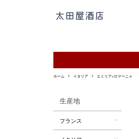
ホーム
イタリア
エミリア=ロマーニャ
生産地
フランス