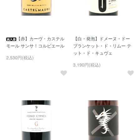
【赤】カーヴ・カステル
【白・発泡】ドメーヌ・ドー
モール サンサ！コルビエール
ブランケット・ド・リムー テ
ット・ド・キュヴェ
2,530円(税込)
3,190円(税込)