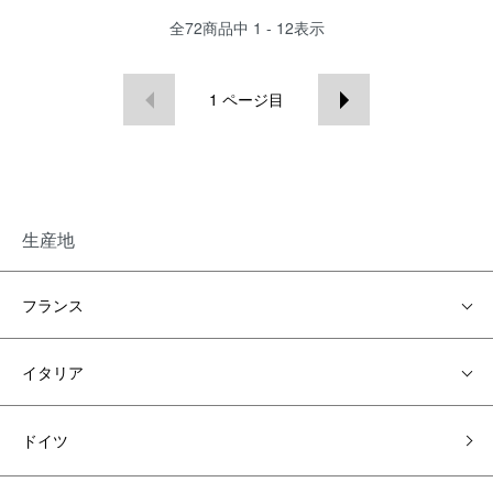
全
72
商品中
1 - 12
表示
1
ページ目
生産地
フランス
イタリア
ドイツ