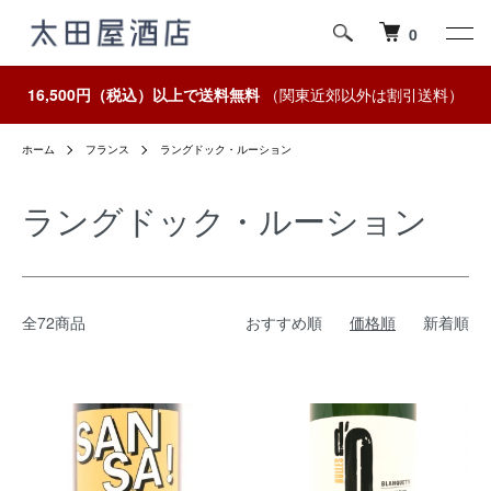
0
16,500円（税込）以上で送料無料
（関東近郊以外は割引送料）
ホーム
フランス
ラングドック・ルーション
ラングドック・ルーション
全72商品
おすすめ順
価格順
新着順