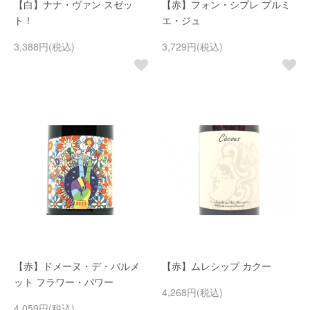
【白】ナナ・ヴァン スゼッ
【赤】フォン・シプレ プルミ
ト！
エ・ジュ
3,388円(税込)
3,729円(税込)
【赤】ドメーヌ・デ・バルメ
【赤】ムレシップ カクー
ット フラワー・パワー
4,268円(税込)
4,059円(税込)