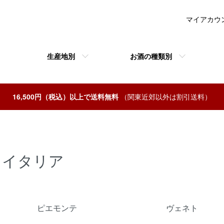
マイアカウ
生産地別
お酒の種類別
16,500円（税込）以上で送料無料
（関東近郊以外は割引送料）
イタリア
カテゴリー一覧
ピエモンテ
ヴェネト