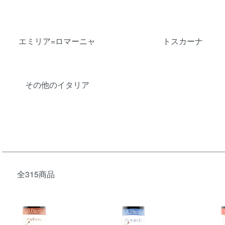
エミリア=ロマーニャ
トスカーナ
その他のイタリア
全315商品