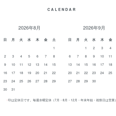
CALENDAR
2026年8月
2026年9月
日
月
火
水
木
金
土
日
月
火
水
木
金
1
1
2
3
4
2
3
4
5
6
7
8
6
7
8
9
10
11
9
10
11
12
13
14
15
13
14
15
16
17
18
16
17
18
19
20
21
22
20
21
22
23
24
25
23
24
25
26
27
28
29
27
28
29
30
30
31
■
印は定休日です。毎週水曜定休（7月・8月・12月・年末年始・祝祭日は営業