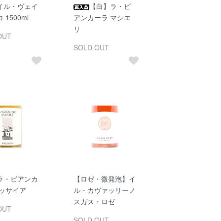
イル・ヴェイ
【白】ラ・ビ
1500ml
アンカーラ マシエ
リ
OUT
SOLD OUT
ラ・ビアンカ
【ロゼ・微発泡】イ
サッサイア
ル・カヴァッリーノ
スガス・ロゼ
OUT
SOLD OUT