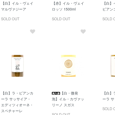
【白】イル・ヴェイ
【赤】イル・ヴェイ
【白】
マルヴァジーア
ロッソ 1500ml
ビアンコ 
SOLD OUT
SOLD OUT
SOLD 
【白】ラ・ビアンカ
【白・微発
【白】
ーラ サッサイア・
泡】イル・カヴァッ
ーラ 
エディツィオーネ・
リーノ スガス
SOLD 
スペチャーレ
SOLD OUT