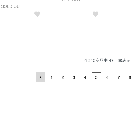
SOLD OUT
全
315
商品中
49 - 60
表示
1
2
3
4
5
6
7
8