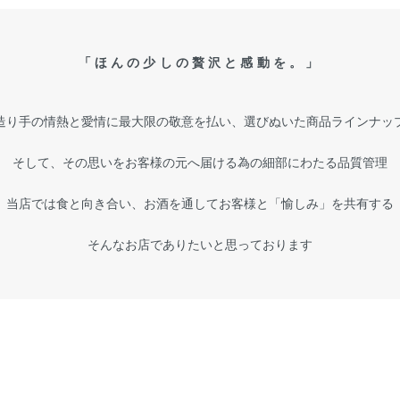
「ほんの少しの贅沢と感動を。」
造り手の情熱と愛情に最大限の敬意を払い、選びぬいた商品ラインナッ
そして、その思いをお客様の元へ届ける為の細部にわたる品質管理
当店では食と向き合い、お酒を通してお客様と「愉しみ」を共有する
そんなお店でありたいと思っております