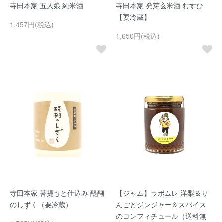
寺田本家 五人娘 純米酒
寺田本家 発芽玄米酒 むすひ
【要冷蔵】
1,457円(税込)
1,650円(税込)
寺田本家 菩提もと仕込み 醍醐
【ジャム】ラポムレ 洋梨＆り
のしずく（要冷蔵）
んごとジンジャー＆スパイス
のコンフィチュール（送料無