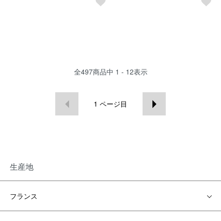
全
497
商品中
1 - 12
表示
1
ページ目
生産地
フランス