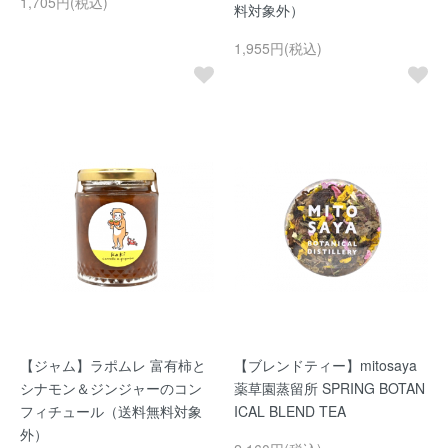
1,705円(税込)
料対象外）
1,955円(税込)
【ジャム】ラポムレ 富有柿と
【ブレンドティー】mitosaya
シナモン＆ジンジャーのコン
薬草園蒸留所 SPRING BOTAN
フィチュール（送料無料対象
ICAL BLEND TEA
外）