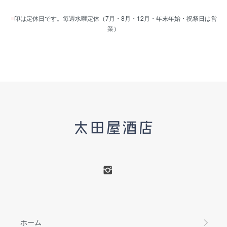
■
印は定休日です。毎週水曜定休（7月・8月・12月・年末年始・祝祭日は営
業）
ホーム