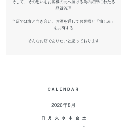
そして、その思いをお客様の元へ届ける為の細部にわたる
品質管理
当店では食と向き合い、お酒を通してお客様と「愉しみ」
を共有する
そんなお店でありたいと思っております
CALENDAR
2026年8月
日
月
火
水
木
金
土
1