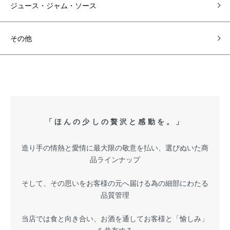
ジュース・ジャム・ソース
その他
「ほんの少しの贅沢と感動を。」
造り手の情熱と愛情に最大限の敬意を払い、選びぬいた商
品ラインナップ
そして、その思いをお客様の元へ届ける為の細部にわたる
品質管理
当店では食と向き合い、お酒を通してお客様と「愉しみ」