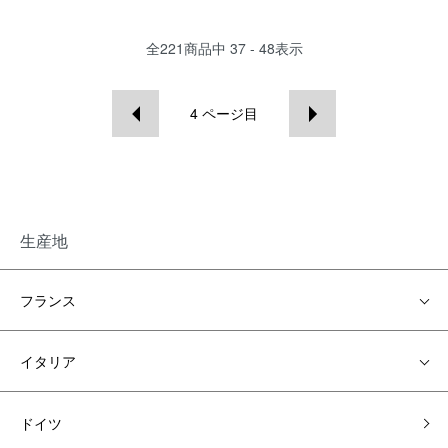
全
221
商品中
37 - 48
表示
4
ページ目
生産地
フランス
イタリア
ドイツ