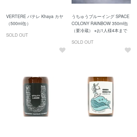
VERTERE バテレ Khaya カヤ
うちゅうブルーイング SPACE
（500ml缶）
COLONY RAINBOW 350ml缶
（要冷蔵） ※お1人様4本まで
SOLD OUT
SOLD OUT