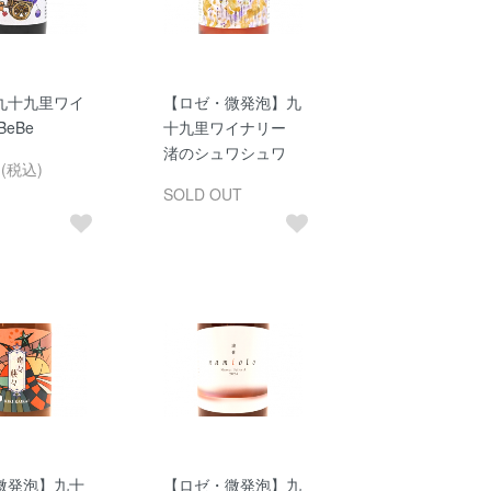
九十九里ワイ
【ロゼ・微発泡】九
BeBe
十九里ワイナリー
渚のシュワシュワ
円(税込)
SOLD OUT
微発泡】九十
【ロゼ・微発泡】九