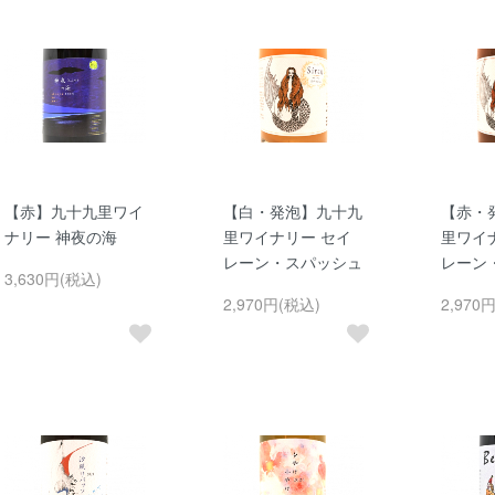
【赤】九十九里ワイ
【白・発泡】九十九
【赤・
ナリー 神夜の海
里ワイナリー セイ
里ワイ
レーン・スパッシュ
レーン
3,630円(税込)
2,970円(税込)
2,970