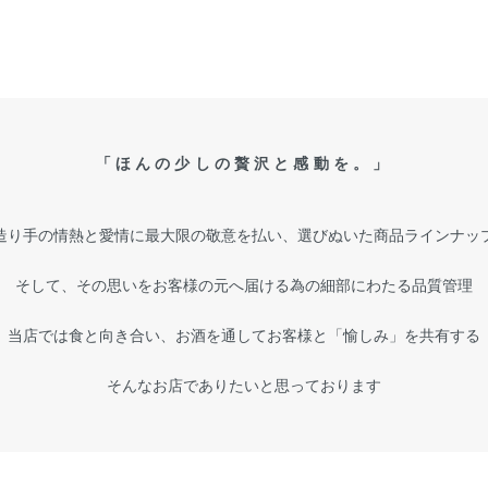
「ほんの少しの贅沢と感動を。」
造り手の情熱と愛情に最大限の敬意を払い、選びぬいた商品ラインナッ
そして、その思いをお客様の元へ届ける為の細部にわたる品質管理
当店では食と向き合い、お酒を通してお客様と「愉しみ」を共有する
そんなお店でありたいと思っております