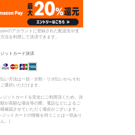
azonのアカウントに登録された配送先や支
い方法を利用して決済できます。
レジットカード決済
支払い方法は一括・分割・リボ払いからそれ
れご選択いただけます。
クレジットカードを安全にご利用頂くため、決
金額が高額な場合等の際、電話などによるご
人様確認させていただく場合がございます。
クレジットカードの情報を伺うことは一切あり
ん。)