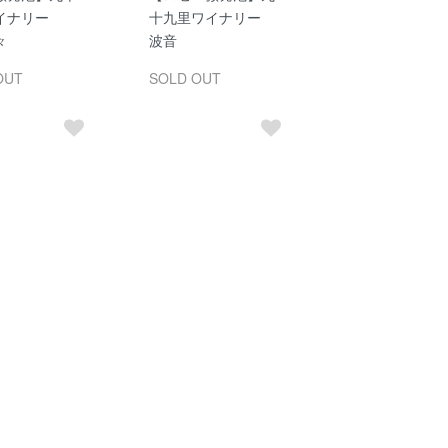
イナリー
十九里ワイナリー
々
波音
OUT
SOLD OUT