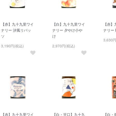
【赤】九十九里ワイ
【白】九十九里ワイ
【赤】
ナリー 汐風リパッ
ナリー 夕やけ小や
ナリー 
ソ
け
3,630
3,190円(税込)
2,970円(税込)
【赤】九十九里ワイ
【白・甘口】九十九
【白・