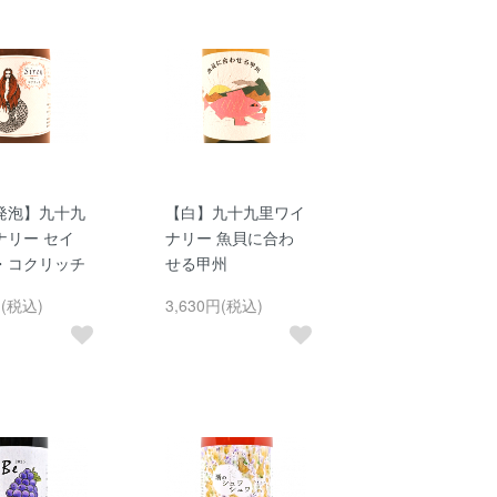
発泡】九十九
【白】九十九里ワイ
ナリー セイ
ナリー 魚貝に合わ
・コクリッチ
せる甲州
円(税込)
3,630円(税込)