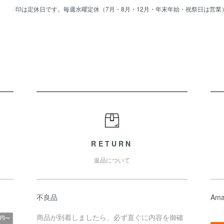
■
印は定休日です。毎週水曜定休（7月・8月・12月・年末年始・祝祭日は営業
RETURN
返品について
不良品
Ama
商品が到着しましたら、必ず直ぐに内容を御確