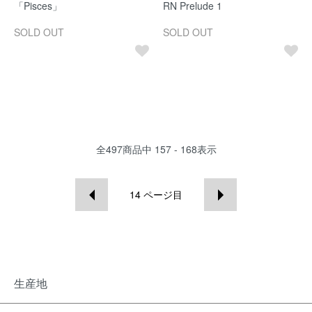
「Pisces」
RN Prelude 1
SOLD OUT
SOLD OUT
全
497
商品中
157 - 168
表示
14
ページ目
生産地