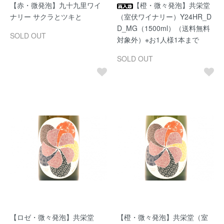
【赤・微発泡】九十九里ワイ
【橙・微々発泡】共栄堂
ナリー サクラとツキと
（室伏ワイナリー）Y24HR_D
D_MG（1500ml）（送料無料
SOLD OUT
対象外）※お1人様1本まで
SOLD OUT
【ロゼ・微々発泡】共栄堂
【橙・微々発泡】共栄堂（室