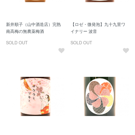
新井順子（山中酒造店）完熟
【ロゼ・微発泡】九十九里ワ
南高梅の無農薬梅酒
イナリー 波音
SOLD OUT
SOLD OUT