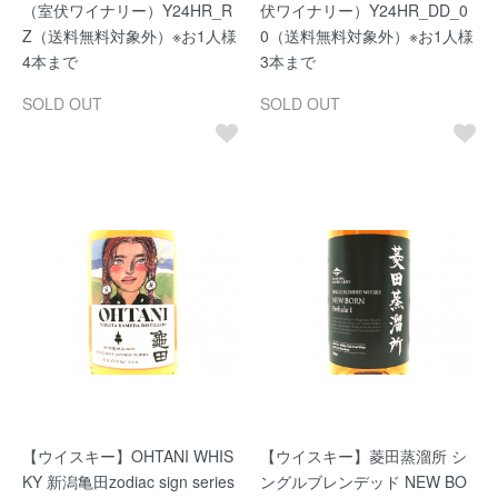
（室伏ワイナリー）Y24HR_R
伏ワイナリー）Y24HR_DD_0
Z（送料無料対象外）※お1人様
0（送料無料対象外）※お1人様
4本まで
3本まで
SOLD OUT
SOLD OUT
【ウイスキー】OHTANI WHIS
【ウイスキー】菱田蒸溜所 シ
KY 新潟亀田zodiac sign series
ングルブレンデッド NEW BO