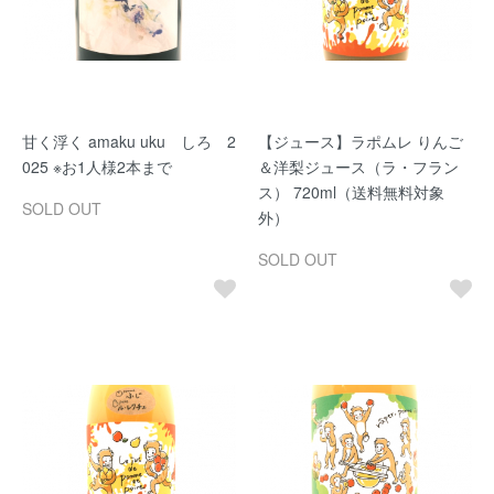
甘く浮く amaku uku しろ 2
【ジュース】ラポムレ りんご
025 ※お1人様2本まで
＆洋梨ジュース（ラ・フラン
ス） 720ml（送料無料対象
SOLD OUT
外）
SOLD OUT