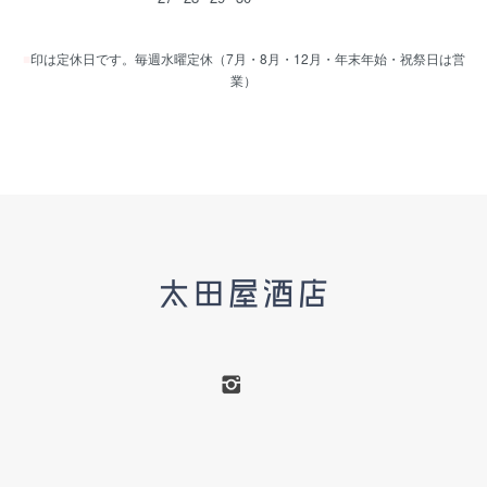
■
印は定休日です。毎週水曜定休（7月・8月・12月・年末年始・祝祭日は営
業）