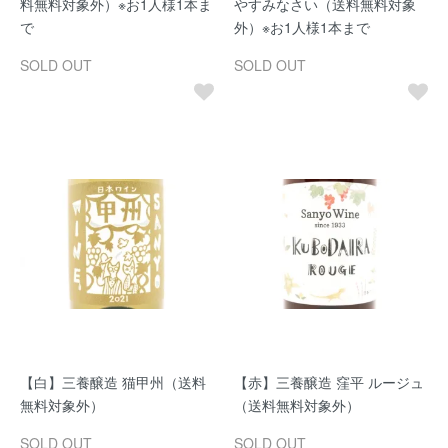
料無料対象外）※お1人様1本ま
やすみなさい（送料無料対象
で
外）※お1人様1本まで
SOLD OUT
SOLD OUT
【白】三養醸造 猫甲州（送料
【赤】三養醸造 窪平 ルージュ
無料対象外）
（送料無料対象外）
SOLD OUT
SOLD OUT