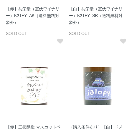
【赤】共栄堂（室伏ワイナリ
【白】共栄堂（室伏ワイナリ
ー）K21FY_AK（送料無料対
ー）K21FY_SR（送料無料対
象外）
象外）
SOLD OUT
SOLD OUT
【赤】三養醸造 マスカットベ
（購入条件あり）【白】ドメ