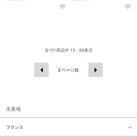
全
101
商品中
13 - 24
表示
2
ページ目
生産地
フランス