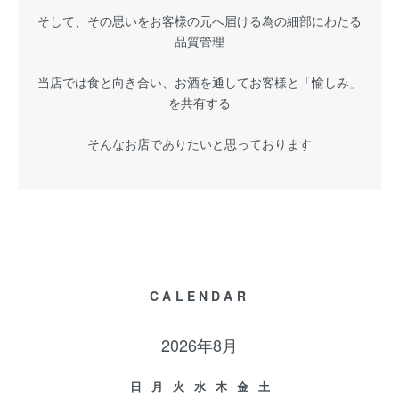
そして、その思いをお客様の元へ届ける為の細部にわたる
品質管理
当店では食と向き合い、お酒を通してお客様と「愉しみ」
を共有する
そんなお店でありたいと思っております
CALENDAR
2026年8月
日
月
火
水
木
金
土