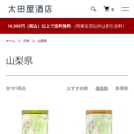
0
16,500円（税込）以上で送料無料
（関東近郊以外は割引送料）
ホーム
日本
山梨県
山梨県
全101商品
おすすめ順
価格順
新着順