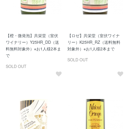
【橙・微発泡】共栄堂（室伏
【ロゼ】共栄堂（室伏ワイナ
ワイナリー）Y25HR_DD（送
リー）K25HR_RZ（送料無料
料無料対象外）※お1人様2本ま
対象外）※お1人様2本まで
で
SOLD OUT
SOLD OUT