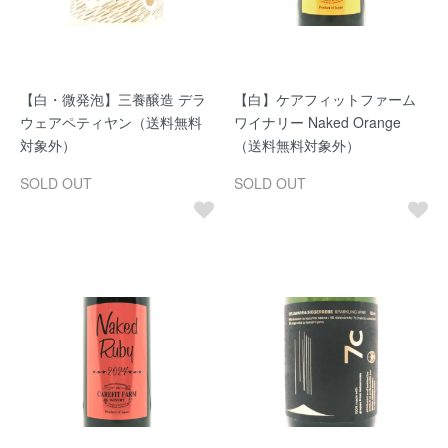
【白・微発泡】三養醸造 デラ
【白】ケアフィットファーム
ウェアペティヤン（送料無料
ワイナリー Naked Orange
対象外）
（送料無料対象外）
SOLD OUT
SOLD OUT